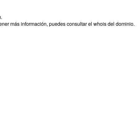
.
tener más información, puedes consultar el whois del dominio.