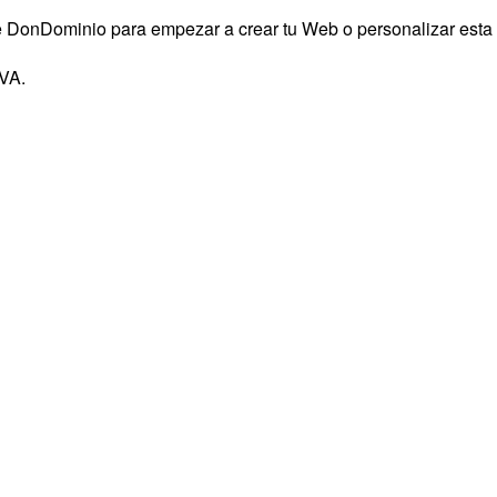
 de DonDominio para empezar a crear tu Web o personalizar esta
IVA.