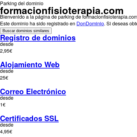
Parking del dominio
formacionfisioterapia.com
Bienvenido a la página de parking de formacionfisioterapia.com
Este dominio ha sido registrado en
DonDominio
. Si deseas ob
Buscar dominios similares
Registro de dominios
desde
2,95€
Alojamiento Web
desde
25€
Correo Electrónico
desde
1€
Certificados SSL
desde
4,95€